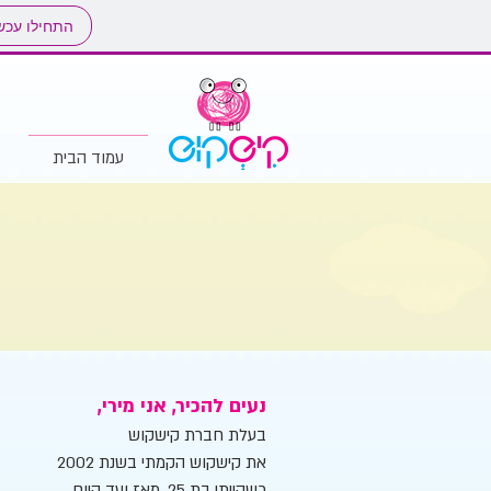
התחילו עכש
עמוד הבית
נעים להכיר, אני מירי,
בעלת חברת קישקוש
את קישקוש הקמתי בשנת 2002
כשהייתי בת 25, מאז ועד היום