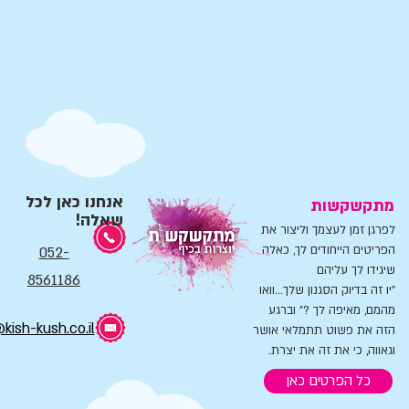
אנחנו כאן לכל
מתקשקשות
שאלה!
לפרגן זמן לעצמך וליצור את
הפריטים הייחודים לך, כאלה
052-
שיגידו לך עליהם
8561186
"יו זה בדיוק הסגנון שלך...וואו
מהמם, מאיפה לך ?" וברגע
kish-kush.co.il
הזה את פשוט תתמלאי אושר
וגאווה, כי את זה את יצרת.
כל הפרטים כאן