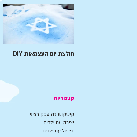
חולצת יום העצמאות DIY
קטגוריות
קישקוש זה עסק רציני
יצירה עם ילדים
בישול עם ילדים