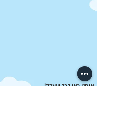
אנחנו כאן לכל שאלה!
052-
8561186
info@kish-kush.co.il