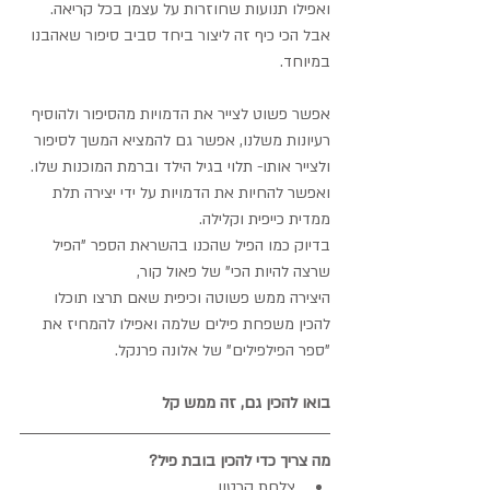
ואפילו תנועות שחוזרות על עצמן בכל קריאה.
אבל הכי כיף זה ליצור ביחד סביב סיפור שאהבנו 
במיוחד.
אפשר פשוט לצייר את הדמויות מהסיפור ולהוסיף 
רעיונות משלנו, אפשר גם להמציא המשך לסיפור 
ולצייר אותו- תלוי בגיל הילד וברמת המוכנות שלו.
ואפשר להחיות את הדמויות על ידי יצירה תלת 
ממדית כייפית וקלילה.
בדיוק כמו הפיל שהכנו בהשראת הספר "הפיל 
שרצה להיות הכי" של פאול קור,
היצירה ממש פשוטה וכיפית שאם תרצו תוכלו 
להכין משפחת פילים שלמה ואפילו להמחיז את 
"ספר הפילפילים" של אלונה פרנקל.
בואו להכין גם, זה ממש קל
מה צריך כדי להכין בובת פיל?
צלחת קרטון  