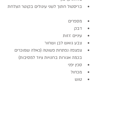
בריסטול חתוך לשני עיגולים בקוטר הצלחת 
מספרים  
דבק  
עיניים זזות  
צבע גואש לבן ושחור  
צפצפה נפתחת פשוטה (כאלה שמוכרים 
בכמה אגורות בחנויות ציוד למסיבות)  
סכין יפני  
מכחול  
טוש 