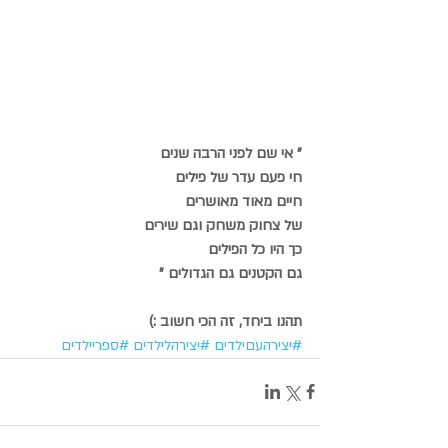
" אי שם לפני הרבה שנים
חי פעם עדר של פילים
חיים מאוד מאושרים
של צחוק משחק וגם שירים
כך היו כל הפילים
גם הקטנים גם הגדולים "
תהנו ביחד, זה הכי חשוב :)
#יצירהעםילדים
#יצירהלילדים
#ספריילדים