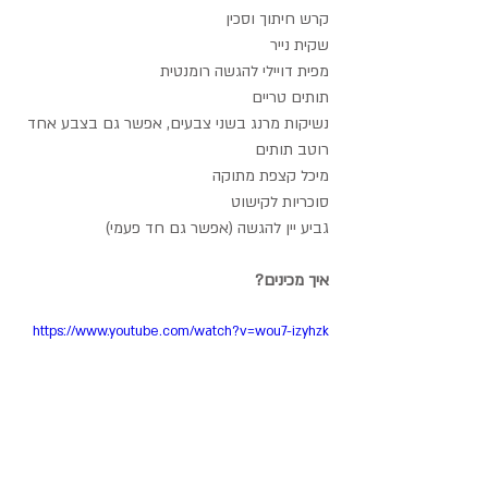
קרש חיתוך וסכין
שקית נייר
מפית דויילי להגשה רומנטית
תותים טריים
נשיקות מרנג בשני צבעים, אפשר גם בצבע אחד
רוטב תותים
מיכל קצפת מתוקה
סוכריות לקישוט
גביע יין להגשה (אפשר גם חד פעמי)
איך מכינים?
https://www.youtube.com/watch?v=wou7-izyhzk