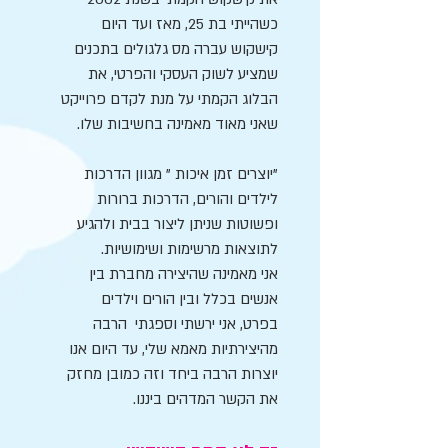
כשהייתי בת 25, מאז ועד היום
קישקוש עברה מס גלגולים בתכנים
שמציע לשוק העסקי והפרטי, את
הבלוג הקמתי על מנת לקדם פרוייקט
שאני מאוד מאמינה בחשיבות שלו.
"יוצרים זמן איכות " מגוון הדרכות
לילדים והורים, הדרכות ברורות
ופשוטות שניתן ליצור בבית ולהגיע
לתוצאות מרשימות ושימושיות.
אני מאמינה שהיצירה מחברת בין
אנשים בכלל ובין הורים וילדים
בפרט, אני ירשתי וספגתי הרבה
מהיצירתיות מאמא שלי, עד היום אנו
יוצרות הרבה ביחד וזה כמובן מחזק
את הקשר המדהים ביננו.