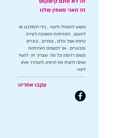
זה לא סתם קישקוש
זה האני מאמין שלנו
פשוט להתחיל וליצור , בלי להתלבט או
לחשש . היצירתיות והאהבה ליצירה
קיימת אצל כולם , צעירים , בוגרים
ומבוגרים . אך לפעמים היצירתיות
פשוט רדומה וכל מה שצריך זה להעיר
אותה להצית את הדמיון ולשחרר אותו
ליצור.
עקבו אחרינו