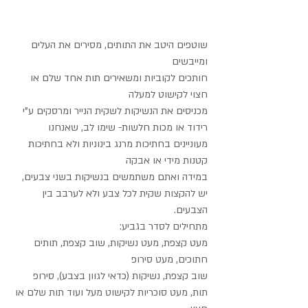
שוטפים היטב את התותים, מסירים את העלים 
ומייבשים
חותכים לקוביות ומשאירים תות אחד שלם או 
חצוי לקישוט למעלה
מכניסים את הנשיקות לשקית הנייר ומרסקים ע"י 
רידוד או מכות חלשות- שימו לב, שאנחנו 
מעוניינים בחתיכות מרנג בינוניות ולא בחתיכות 
קטנות מידי או אבקה
במידה ואתם משתמשים בנשיקות בשני צבעים, 
יש להקצות שקית לכל צבע ולא לערבב בין 
הצבעים.
מתחילים לסדר בגביע:
מעט קצפת, מעט נשיקות, שוב קצפת, תותים 
חתוכים, מעט סירופ
שוב קצפת, נשיקות (כדאי לגוון בצבע), סירופ 
תות, מעט סוכריות לקישוט מעל ועוד תות שלם או 