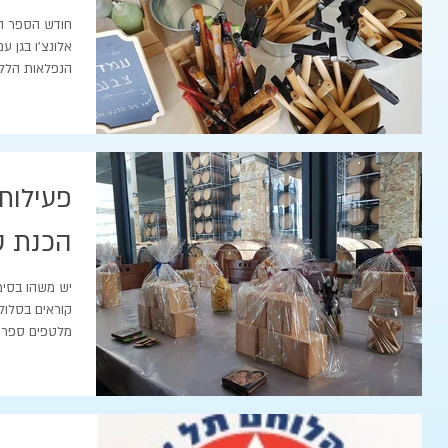
חודש הספר הע
אלונצ'ו בגן ע
הנפלאות הללו 
פעילות
הכנת ס
יש משהו בסימ
קוראים בסלולר
מלטפים ספר , 