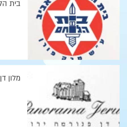
בית הל
מלון דן