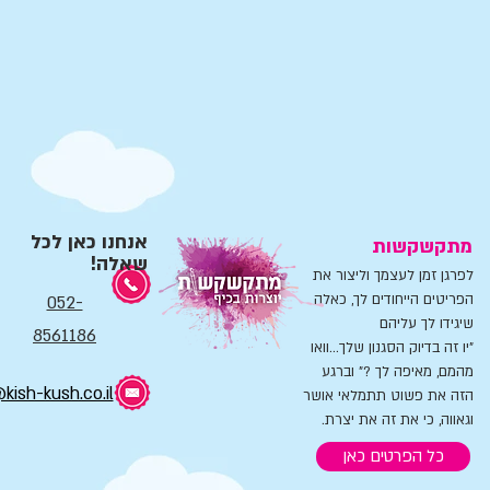
אנחנו כאן לכל
מתקשקשות
שאלה!
לפרגן זמן לעצמך וליצור את
הפריטים הייחודים לך, כאלה
052-
שיגידו לך עליהם
8561186
"יו זה בדיוק הסגנון שלך...וואו
מהמם, מאיפה לך ?" וברגע
kish-kush.co.il
הזה את פשוט תתמלאי אושר
וגאווה, כי את זה את יצרת.
כל הפרטים כאן