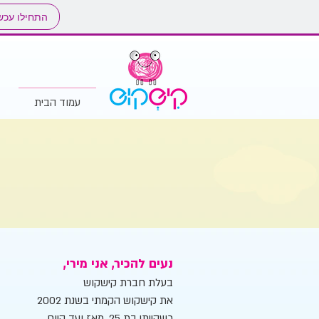
התחילו עכש
עמוד הבית
נעים להכיר, אני מירי,
בעלת חברת קישקוש
את קישקוש הקמתי בשנת 2002
כשהייתי בת 25, מאז ועד היום