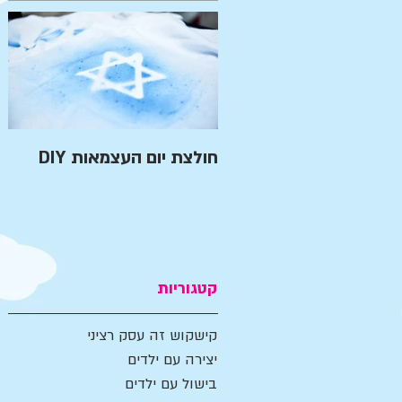
חולצת יום העצמאות DIY
קטגוריות
קישקוש זה עסק רציני
יצירה עם ילדים
בישול עם ילדים